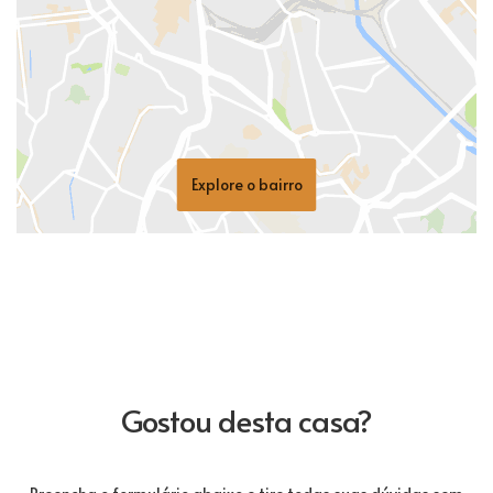
Explore o bairro
Gostou desta casa?