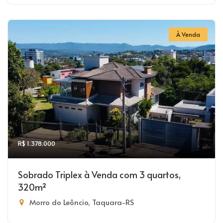
À Venda
R$ 1.378.000
Sobrado Triplex à Venda com 3 quartos,
320m²
Morro do Leôncio, Taquara-RS