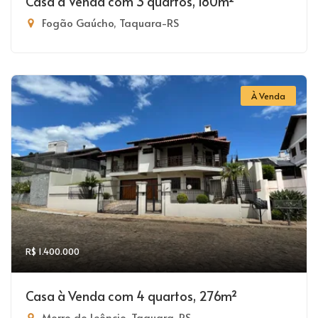
Casa à Venda com 3 quartos, 180m²
Fogão Gaúcho, Taquara-RS
À Venda
R$ 1.400.000
Casa à Venda com 4 quartos, 276m²
Morro do Leôncio, Taquara-RS