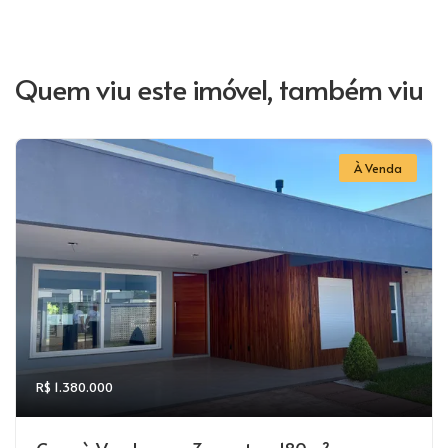
Quem viu este imóvel, também viu
À Venda
R$ 1.380.000