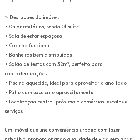
✨ Destaques do imóvel:
• 05 dormitórios, sendo 01 suíte
• Sala de estar espaçosa
• Cozinha funcional
• Banheiros bem distribuídos
• Salão de festas com 52m², perfeito para
confraternizações
• Piscina aquecida, ideal para aproveitar o ano todo
• Pátio com excelente aproveitamento
• Localização central, próxima a comércios, escolas e
serviços
Um imóvel que une conveniência urbana com lazer
privativo, proporcionando qualidade de vida sem abrir