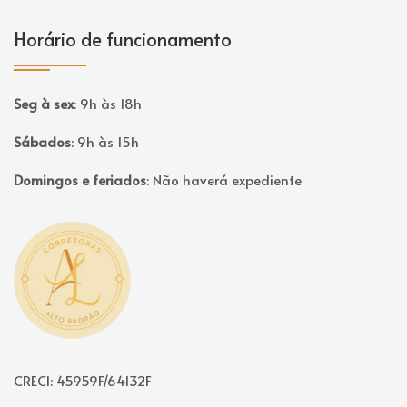
Horário de funcionamento
Seg à sex
:
9h às 18h
Sábados
:
9h às 15h
Domingos e feriados
:
Não haverá expediente
Página inicial
CRECI: 45959F/64132F