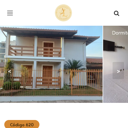
Página inicial
<
>
Código 620