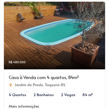
R$ 480.000
Casa à Venda com 4 quartos, 84m²
Jardim do Prado, Taquara-RS
4 Quartos
2 Banheiros
2 Vagas
84 m²
Mais informações