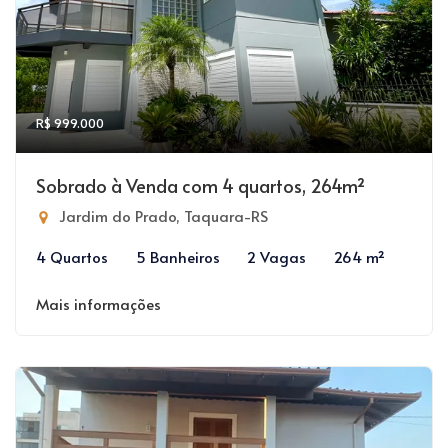
R$ 999.000
Sobrado à Venda com 4 quartos, 264m²
Jardim do Prado, Taquara-RS
4 Quartos
5 Banheiros
2 Vagas
264 m²
Mais informações