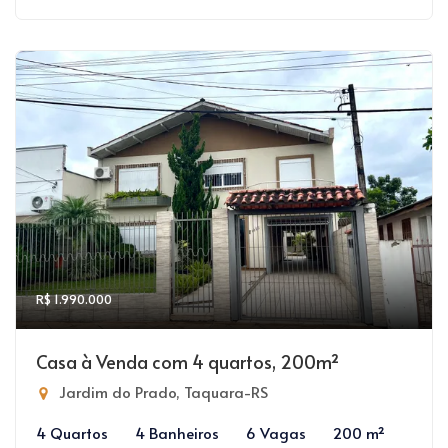
R$ 1.990.000
Casa à Venda com 4 quartos, 200m²
Jardim do Prado, Taquara-RS
4 Quartos
4 Banheiros
6 Vagas
200 m²