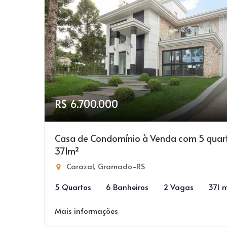
R$ 6.700.000
Casa de Condomínio à Venda com 5 quar
371m²
Carazal, Gramado-RS
5 Quartos
6 Banheiros
2 Vagas
371 
Mais informações