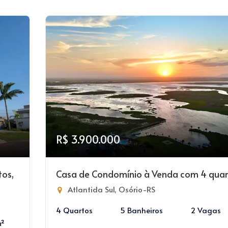
R$ 3.900.000
tos,
Casa de Condomínio à Venda com 4 quar
Atlantida Sul, Osório-RS
4 Quartos
5 Banheiros
2 Vagas
m²