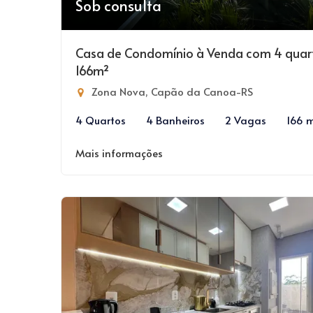
Sob consulta
Casa de Condomínio à Venda com 4 quar
166m²
Zona Nova, Capão da Canoa-RS
4 Quartos
4 Banheiros
2 Vagas
166 
Mais informações