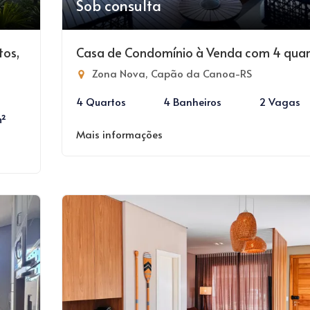
Sob consulta
tos,
Casa de Condomínio à Venda com 4 quar
Zona Nova, Capão da Canoa-RS
4 Quartos
4 Banheiros
2 Vagas
m²
Mais informações