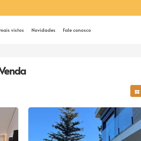
mais vistos
Novidades
Fale conosco
 Venda
Mo