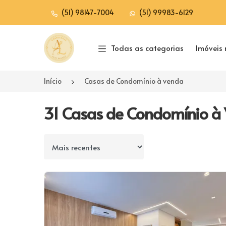
(51) 98147-7004
(51) 99983-6129
Página inicial
Todas as categorias
Imóveis 
Início
Casas de Condomínio à venda
31 Casas de Condomínio à
Ordenar por