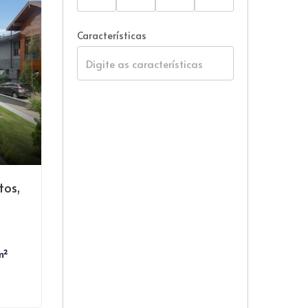
Características
tos,
m²