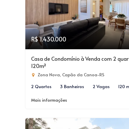
R$ 1.430.000
Casa de Condomínio à Venda com 2 quar
120m²
Zona Nova, Capão da Canoa-RS
2 Quartos
3 Banheiros
2 Vagas
120 
Mais informações