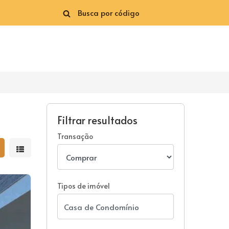
Filtrar resultados
Transação
strar resultados em grade
Mostrar resultados em lista
Tipos de imóvel