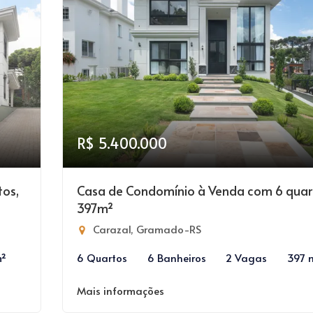
R$ 5.400.000
tos,
Casa de Condomínio à Venda com 6 quar
397m²
Carazal, Gramado-RS
m²
6 Quartos
6 Banheiros
2 Vagas
397 
Mais informações