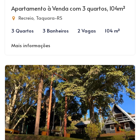
Apartamento à Venda com 3 quartos, 104m²
Recreio, Taquara-RS
3 Quartos
3 Banheiros
2 Vagas
104 m²
Mais informações