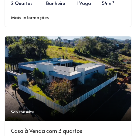
2 Quartos
1 Banheiro
1 Vaga
54 m²
Mais informações
Sob consulta
Casa à Venda com 3 quartos