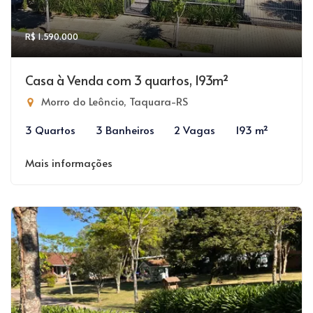
R$ 1.590.000
Casa à Venda com 3 quartos, 193m²
Morro do Leôncio, Taquara-RS
3 Quartos
3 Banheiros
2 Vagas
193 m²
Mais informações