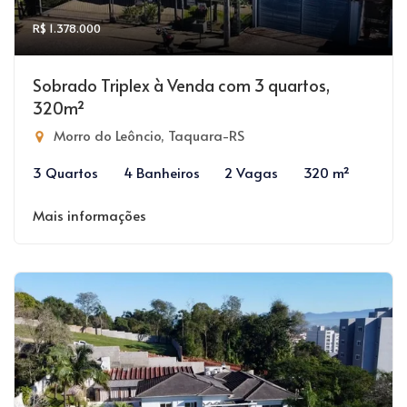
R$ 1.378.000
Sobrado Triplex à Venda com 3 quartos,
320m²
Morro do Leôncio, Taquara-RS
3 Quartos
4 Banheiros
2 Vagas
320 m²
Mais informações