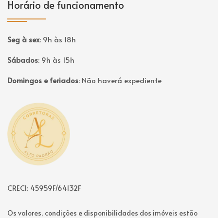
Horário de funcionamento
Seg à sex
:
9h às 18h
Sábados
:
9h às 15h
Domingos e feriados
:
Não haverá expediente
Página inicial
CRECI: 45959F/64132F
Os valores, condições e disponibilidades dos imóveis estão