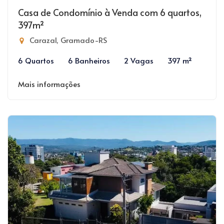
Casa de Condomínio à Venda com 6 quartos,
397m²
Carazal, Gramado-RS
6 Quartos
6 Banheiros
2 Vagas
397 m²
Mais informações