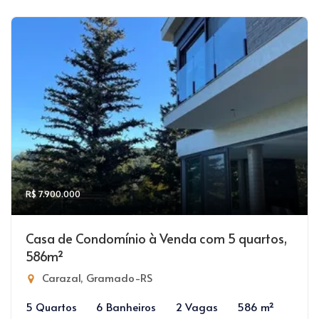
R$ 7.900.000
Casa de Condomínio à Venda com 5 quartos,
586m²
Carazal, Gramado-RS
5 Quartos
6 Banheiros
2 Vagas
586 m²