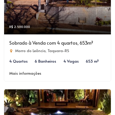
R$ 2.500.000
Sobrado à Venda com 4 quartos, 653m²
Morro do Leôncio, Taquara-RS
4 Quartos
6 Banheiros
4 Vagas
653 m²
Mais informações