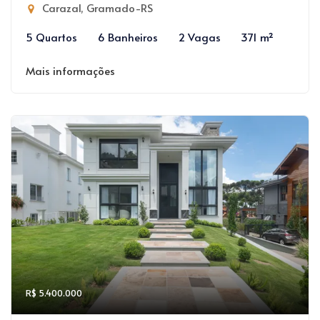
Carazal, Gramado-RS
5 Quartos
6 Banheiros
2 Vagas
371 m²
Mais informações
R$ 5.400.000