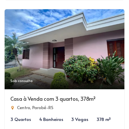
Sob consulta
Casa à Venda com 3 quartos, 378m²
Centro, Parobé-RS
3 Quartos
4 Banheiros
3 Vagas
378 m²