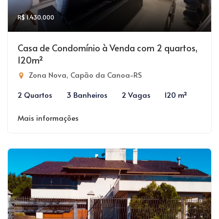
R$ 1.430.000
Casa de Condomínio à Venda com 2 quartos,
120m²
Zona Nova, Capão da Canoa-RS
2 Quartos
3 Banheiros
2 Vagas
120 m²
Mais informações