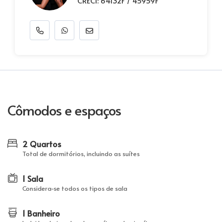
CRECI: 64132F / 45959F
Cômodos e espaços
2 Quartos
Total de dormitórios, incluindo as suítes
1 Sala
Considera-se todos os tipos de sala
1 Banheiro