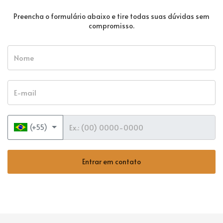
Preencha o formulário abaixo e tire todas suas dúvidas sem
compromisso.
Nome
E-mail
Telefone
(+55)
Entrar em contato