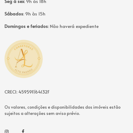
Seg à sex
:
9h às 18h
Sábados
:
9h às 15h
Domingos e feriados
:
Não haverá expediente
Página inicial
CRECI: 45959F/64132F
Os valores, condições e disponibilidades dos imóveis estão
sujeitos a alterações sem aviso prévio.
Instagram
Facebook