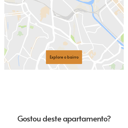
Explore o bairro
Gostou deste apartamento?