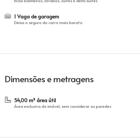
Inclui banheiros, lavabos, suítes e demi-suítes
1 Vaga de garagem
Deixa o seguro do carro mais barato
Dimensões e metragens
54,00 m² área útil
Área exclusiva do imóvel, sem considerar as paredes