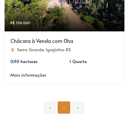
R$ 550.000
Chácara à Venda com 0ha
Serra Grande, Igrejinha-RS
0,90 hectares
1 Quarto
Mais informações
‹
1
›