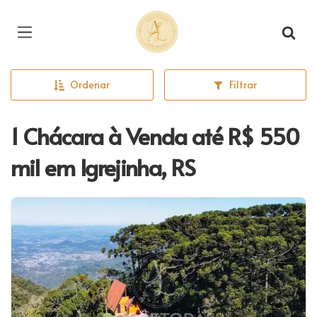
Página inicial
Ordenar
Filtrar
1 Chácara à Venda até R$ 550
mil em Igrejinha, RS