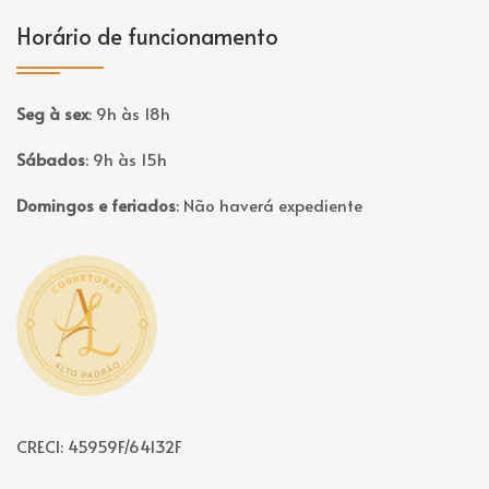
Horário de funcionamento
Seg à sex
:
9h às 18h
Sábados
:
9h às 15h
Domingos e feriados
:
Não haverá expediente
Página inicial
CRECI: 45959F/64132F