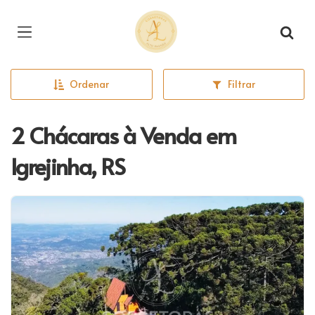
Página inicial
Ordenar
Filtrar
2 Chácaras à Venda em
Igrejinha, RS