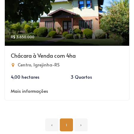
R$ 3.650.000
Chácara à Venda com 4ha
Centro, Igrejinha-RS
4,00 hectares
3 Quartos
Mais informações
‹
1
›