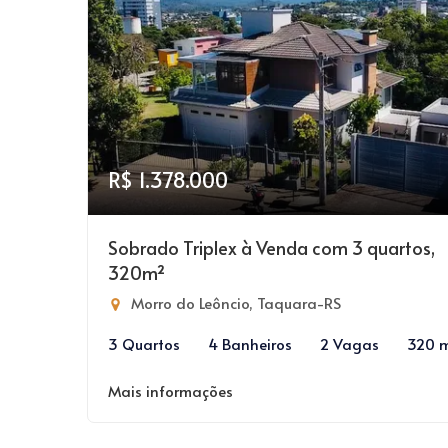
R$ 1.378.000
Sobrado Triplex à Venda com 3 quartos,
320m²
Morro do Leôncio, Taquara-RS
3 Quartos
4 Banheiros
2 Vagas
320 
Mais informações