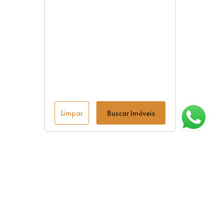
Limpar
Buscar Imóveis
ágina inicial