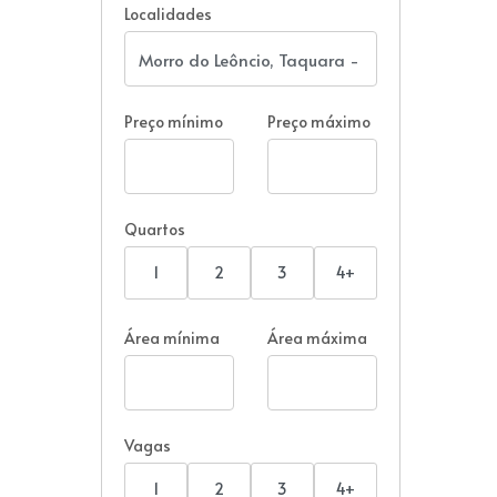
Localidades
Preço mínimo
Preço máximo
Quartos
1
2
3
4+
Área mínima
Área máxima
Vagas
1
2
3
4+