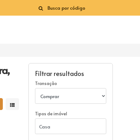
ra,
Filtrar resultados
Transação
strar resultados em grade
Mostrar resultados em lista
Tipos de imóvel