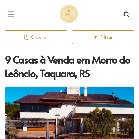
Página inicial
Ordenar
Filtrar
9 Casas à Venda em Morro do
Leôncio, Taquara, RS