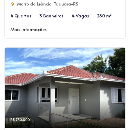
Morro do Leôncio, Taquara-RS
4 Quartos
3 Banheiros
4 Vagas
280 m²
Mais informações
R$ 750.000