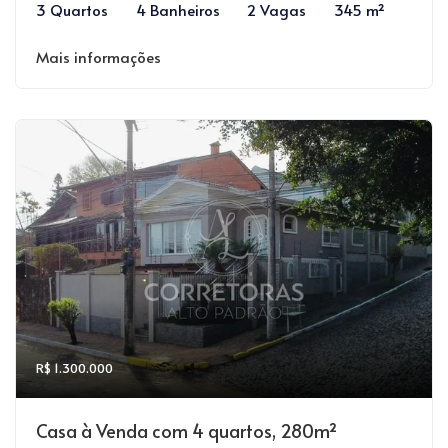
3 Quartos
4 Banheiros
2 Vagas
345 m²
Mais informações
R$ 1.300.000
Casa à Venda com 4 quartos, 280m²