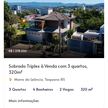
R$ 1.378.000
Sobrado Triplex à Venda com 3 quartos,
320m²
Morro do Leôncio, Taquara-RS
3 Quartos
4 Banheiros
2 Vagas
320 m²
Mais informações