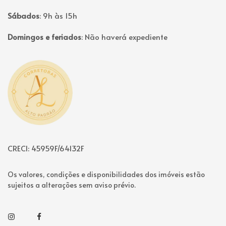
Sábados
:
9h às 15h
Domingos e feriados
:
Não haverá expediente
Página inicial
CRECI: 45959F/64132F
Os valores, condições e disponibilidades dos imóveis estão
sujeitos a alterações sem aviso prévio.
Instagram
Facebook