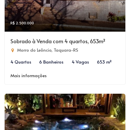
R$ 2.500.000
Sobrado à Venda com 4 quartos, 653m²
Morro do Leôncio, Taquara-RS
4 Quartos
6 Banheiros
4 Vagas
653 m²
Mais informações