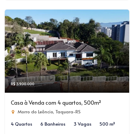
R$ 3.900.000
Casa à Venda com 4 quartos, 500m²
Morro do Leôncio, Taquara-RS
4 Quartos
6 Banheiros
3 Vagas
500 m²