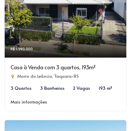
R$ 1.590.000
Casa à Venda com 3 quartos, 193m²
Morro do Leôncio, Taquara-RS
3 Quartos
3 Banheiros
2 Vagas
193 m²
Mais informações