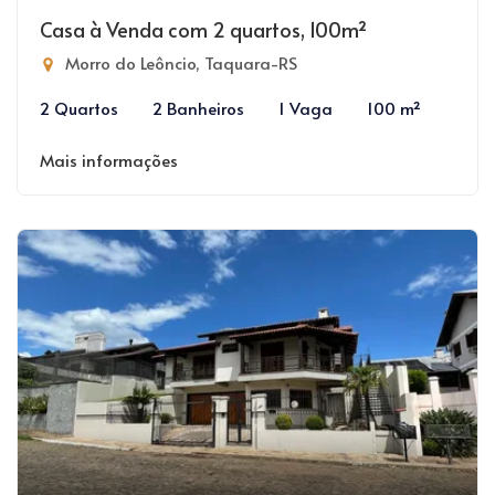
Casa à Venda com 2 quartos, 100m²
Morro do Leôncio, Taquara-RS
2 Quartos
2 Banheiros
1 Vaga
100 m²
Mais informações