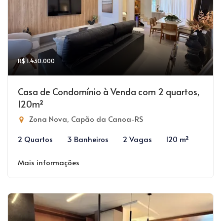
R$ 1.430.000
Casa de Condomínio à Venda com 2 quartos,
120m²
Zona Nova, Capão da Canoa-RS
2 Quartos
3 Banheiros
2 Vagas
120 m²
Mais informações