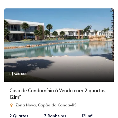
R$ 960.000
Casa de Condomínio à Venda com 2 quartos,
121m²
Zona Nova, Capão da Canoa-RS
2 Quartos
3 Banheiros
121 m²