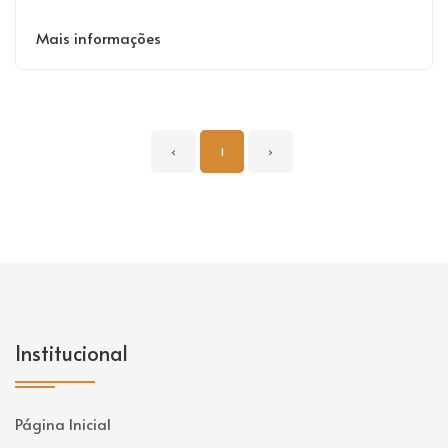
Mais informações
‹
1
›
Institucional
Página Inicial