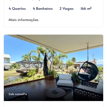
4 Quartos
4 Banheiros
2 Vagas
166 m²
Mais informações
Sob consulta