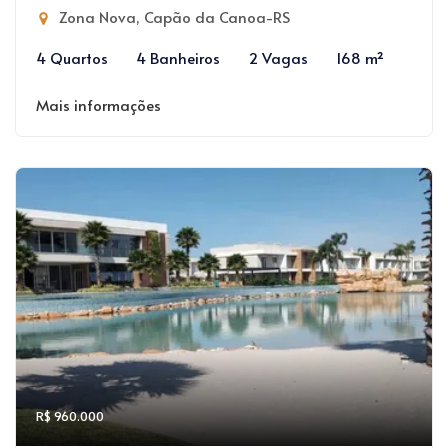
Zona Nova, Capão da Canoa-RS
4 Quartos
4 Banheiros
2 Vagas
168 m²
Mais informações
R$ 960.000