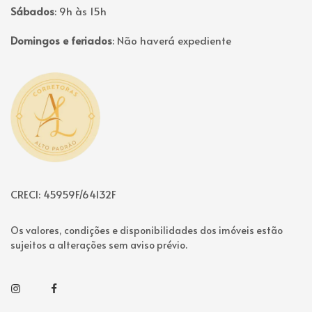
Sábados
:
9h às 15h
Domingos e feriados
:
Não haverá expediente
Página inicial
CRECI: 45959F/64132F
Os valores, condições e disponibilidades dos imóveis estão
sujeitos a alterações sem aviso prévio.
Instagram
Facebook