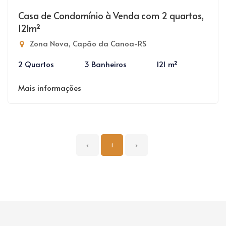
Casa de Condomínio à Venda com 2 quartos,
121m²
Zona Nova, Capão da Canoa-RS
2 Quartos
3 Banheiros
121 m²
Mais informações
‹
1
›