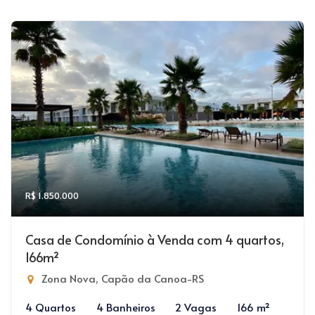
R$ 1.850.000
Casa de Condomínio à Venda com 4 quartos,
166m²
Zona Nova, Capão da Canoa-RS
4 Quartos
4 Banheiros
2 Vagas
166 m²