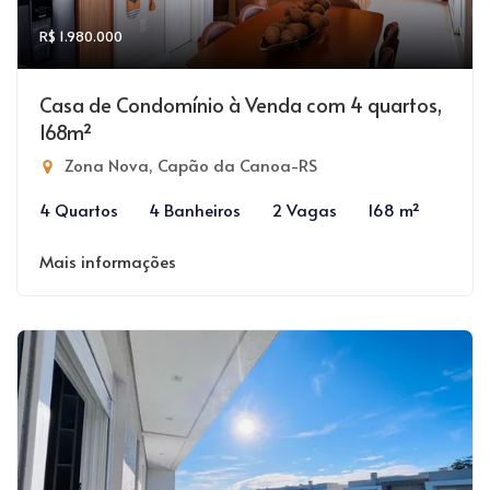
R$ 1.980.000
Casa de Condomínio à Venda com 4 quartos,
168m²
Zona Nova, Capão da Canoa-RS
4 Quartos
4 Banheiros
2 Vagas
168 m²
Mais informações