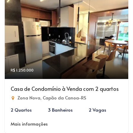
R$ 1.250.000
Casa de Condomínio à Venda com 2 quartos
Zona Nova, Capão da Canoa-RS
2 Quartos
3 Banheiros
2 Vagas
Mais informações