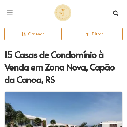
Página inicial
Ordenar
Filtrar
15 Casas de Condomínio à
Venda em Zona Nova, Capão
da Canoa, RS