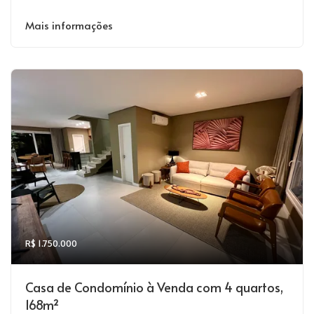
Mais informações
R$ 1.750.000
Casa de Condomínio à Venda com 4 quartos,
168m²