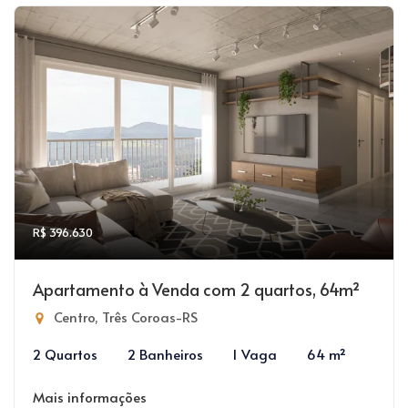
R$ 396.630
Apartamento à Venda com 2 quartos, 64m²
Centro, Três Coroas-RS
2 Quartos
2 Banheiros
1 Vaga
64 m²
Mais informações