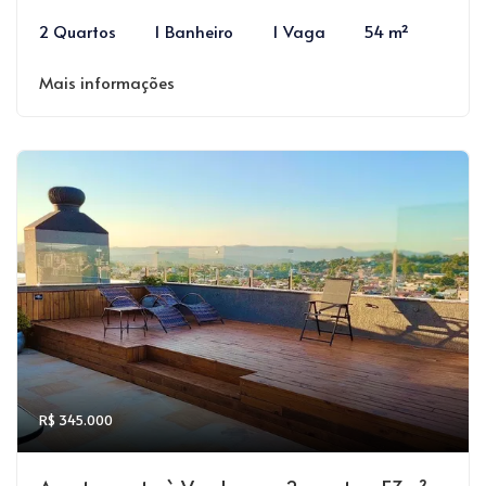
2 Quartos
1 Banheiro
1 Vaga
54 m²
Mais informações
R$ 345.000