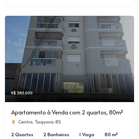
R$ 380.000
Apartamento à Venda com 2 quartos, 80m²
Centro, Taquara-RS
2 Quartos
2 Banheiros
1 Vaga
80 m²