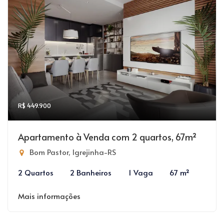
R$ 449.900
Apartamento à Venda com 2 quartos, 67m²
Bom Pastor, Igrejinha-RS
2 Quartos
2 Banheiros
1 Vaga
67 m²
Mais informações