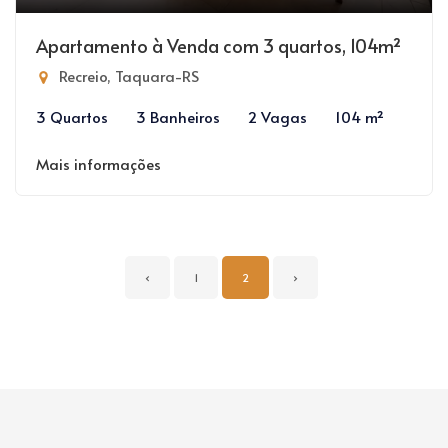
Apartamento à Venda com 3 quartos, 104m²
Recreio, Taquara-RS
3 Quartos
3 Banheiros
2 Vagas
104 m²
Mais informações
‹
1
2
›