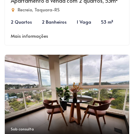
Apartamento à Venda com 2 quartos, 53m²
Recreio, Taquara-RS
2 Quartos
2 Banheiros
1 Vaga
53 m²
Mais informações
Sob consulta