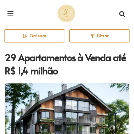
Página inicial
Ordenar
Filtrar
29 Apartamentos à Venda até
R$ 1,4 milhão