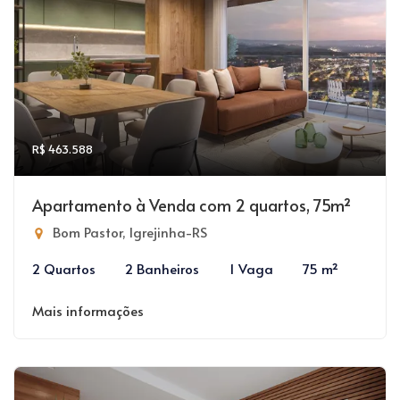
R$ 463.588
Apartamento à Venda com 2 quartos, 75m²
Bom Pastor, Igrejinha-RS
2 Quartos
2 Banheiros
1 Vaga
75 m²
Mais informações