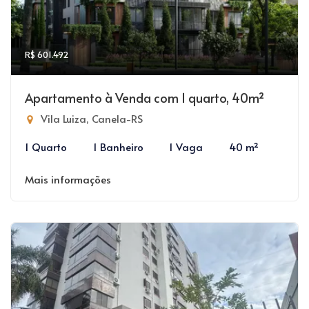
R$ 601.492
Apartamento à Venda com 1 quarto, 40m²
Vila Luiza, Canela-RS
1 Quarto
1 Banheiro
1 Vaga
40 m²
Mais informações