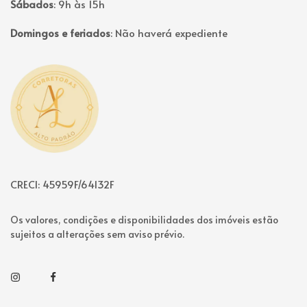
Sábados
:
9h às 15h
Domingos e feriados
:
Não haverá expediente
Página inicial
CRECI: 45959F/64132F
Os valores, condições e disponibilidades dos imóveis estão
sujeitos a alterações sem aviso prévio.
Instagram
Facebook