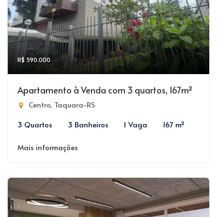
R$ 590.000
Apartamento à Venda com 3 quartos, 167m²
Centro, Taquara-RS
3 Quartos
3 Banheiros
1 Vaga
167 m²
Mais informações