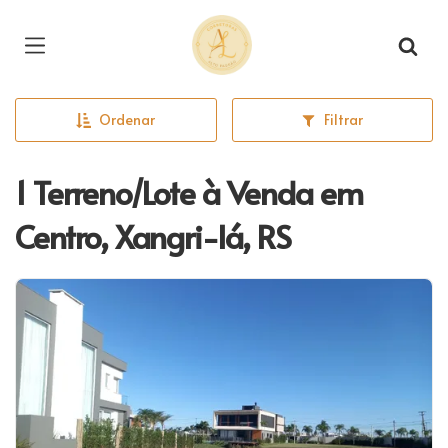
Página inicial
Ordenar
Filtrar
1 Terreno/Lote à Venda em
Centro, Xangri-lá, RS