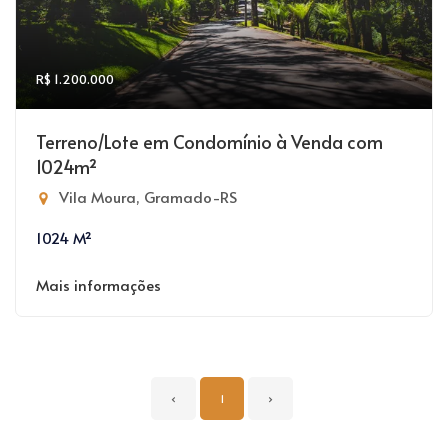
R$ 1.200.000
Terreno/Lote em Condomínio à Venda com
1024m²
Vila Moura, Gramado-RS
1024 M²
Mais informações
‹
1
›