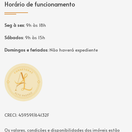
Horário de funcionamento
Seg à sex
:
9h às 18h
Sábados
:
9h às 15h
Domingos e feriados
:
Não haverá expediente
Página inicial
CRECI: 45959F/64132F
Os valores, condições e disponibilidades dos imóveis estão