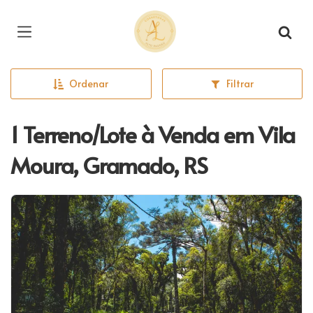
Página inicial
Ordenar
Filtrar
1 Terreno/Lote à Venda em Vila
Moura, Gramado, RS