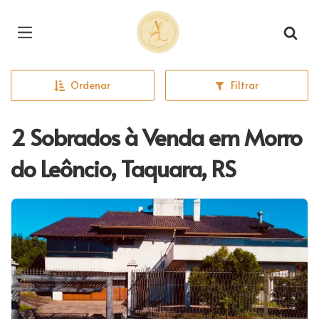
Página inicial
Ordenar
Filtrar
2 Sobrados à Venda em Morro
do Leôncio, Taquara, RS