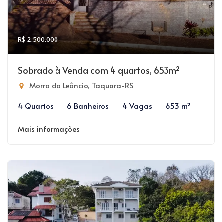
R$ 2.500.000
Sobrado à Venda com 4 quartos, 653m²
Morro do Leôncio, Taquara-RS
4 Quartos
6 Banheiros
4 Vagas
653 m²
Mais informações