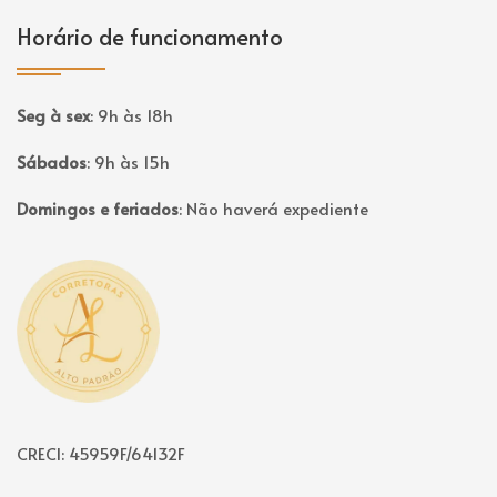
Horário de funcionamento
Seg à sex
:
9h às 18h
Sábados
:
9h às 15h
Domingos e feriados
:
Não haverá expediente
Página inicial
CRECI: 45959F/64132F