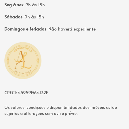
Seg à sex
:
9h às 18h
Sábados
:
9h às 15h
Domingos e feriados
:
Não haverá expediente
Página inicial
CRECI: 45959F/64132F
Os valores, condições e disponibilidades dos imóveis estão
sujeitos a alterações sem aviso prévio.