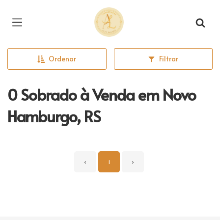
Página inicial
Ordenar
Filtrar
0 Sobrado à Venda em Novo
Hamburgo, RS
‹
1
›