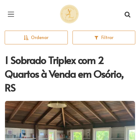
Página inicial
Ordenar
Filtrar
1 Sobrado Triplex com 2
Quartos à Venda em Osório,
RS