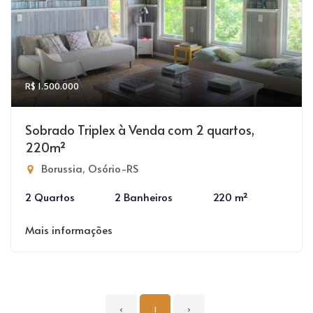
R$ 1.500.000
Sobrado Triplex à Venda com 2 quartos,
220m²
Borussia, Osório-RS
2 Quartos
2 Banheiros
220 m²
Mais informações
‹
1
›