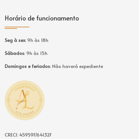
Horário de funcionamento
Seg à sex
:
9h às 18h
Sábados
:
9h às 15h
Domingos e feriados
:
Não haverá expediente
Página inicial
CRECI: 45959F/64132F