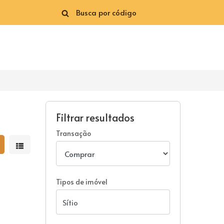
Filtrar resultados
Transação
strar resultados em grade
Mostrar resultados em lista
Tipos de imóvel