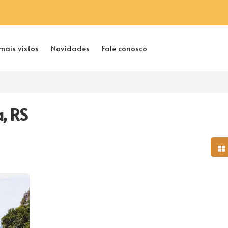
mais vistos
Novidades
Fale conosco
a, RS
Mo