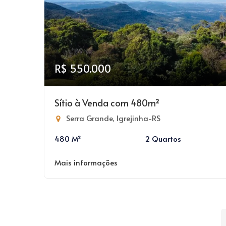
R$ 550.000
Sítio à Venda com 480m²
Serra Grande, Igrejinha-RS
480 M²
2 Quartos
Mais informações