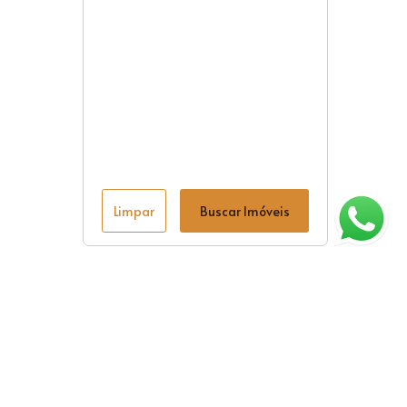
Limpar
Buscar Imóveis
ágina inicial