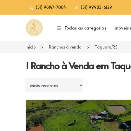
(51) 98147-7004
(51) 99983-6129
Página inicial
Todas as categorias
Imóveis 
Início
Ranchos à venda
Taquara/RS
1 Rancho à Venda em Taqu
Ordenar por