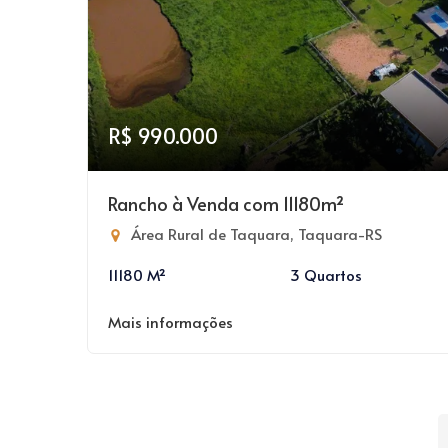
R$ 990.000
Rancho à Venda com 11180m²
Área Rural de Taquara, Taquara-RS
11180 M²
3 Quartos
Mais informações