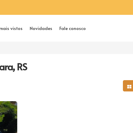
mais vistos
Novidades
Fale conosco
ara, RS
Mo