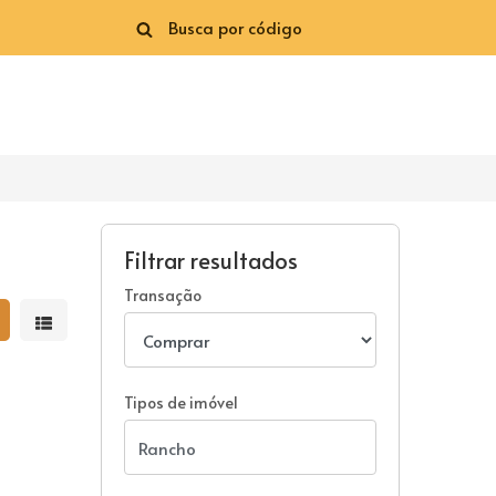
Filtrar resultados
Transação
strar resultados em grade
Mostrar resultados em lista
Tipos de imóvel