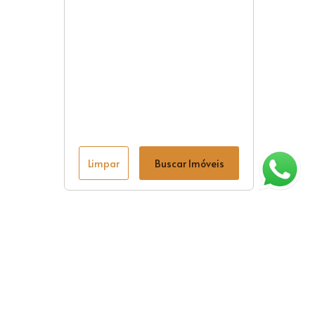
Limpar
Buscar Imóveis
ágina inicial