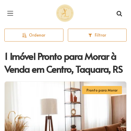
Página inicial
Ordenar
Filtrar
1 Imóvel Pronto para Morar à
Venda em Centro, Taquara, RS
Pronto para Morar