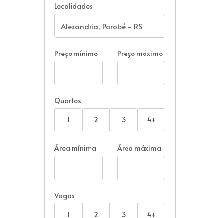
Localidades
Preço mínimo
Preço máximo
Quartos
1
2
3
4+
Área mínima
Área máxima
Vagas
1
2
3
4+