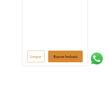
Limpar
Buscar Imóveis
ágina inicial