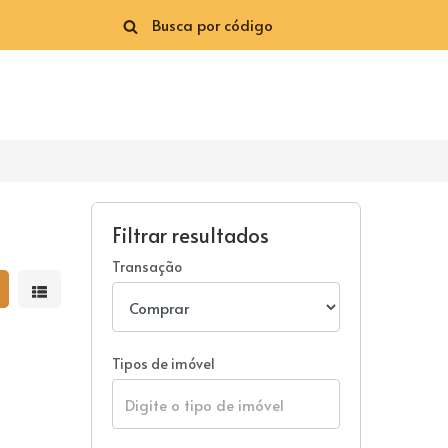
Filtrar resultados
Transação
strar resultados em grade
Mostrar resultados em lista
Tipos de imóvel