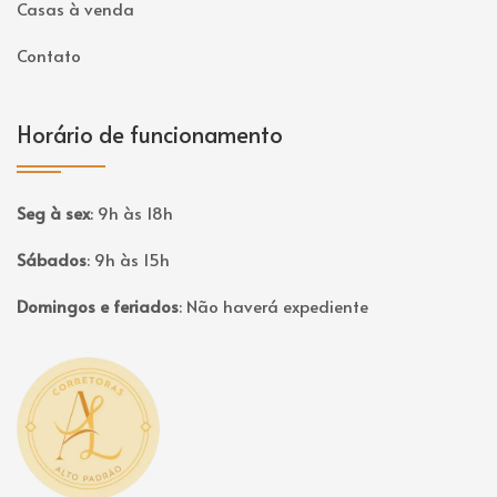
Casas à venda
Contato
Horário de funcionamento
Seg à sex
:
9h às 18h
Sábados
:
9h às 15h
Domingos e feriados
:
Não haverá expediente
Página inicial