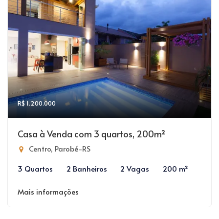
R$ 1.200.000
Casa à Venda com 3 quartos, 200m²
Centro, Parobé-RS
3 Quartos
2 Banheiros
2 Vagas
200 m²
Mais informações