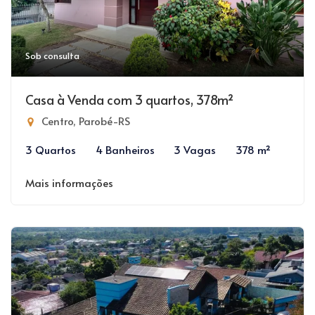
Sob consulta
Casa à Venda com 3 quartos, 378m²
Centro, Parobé-RS
3 Quartos
4 Banheiros
3 Vagas
378 m²
Mais informações