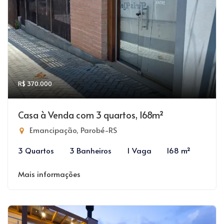
R$ 370.000
Casa à Venda com 3 quartos, 168m²
Emancipação, Parobé-RS
3 Quartos
3 Banheiros
1 Vaga
168 m²
Mais informações