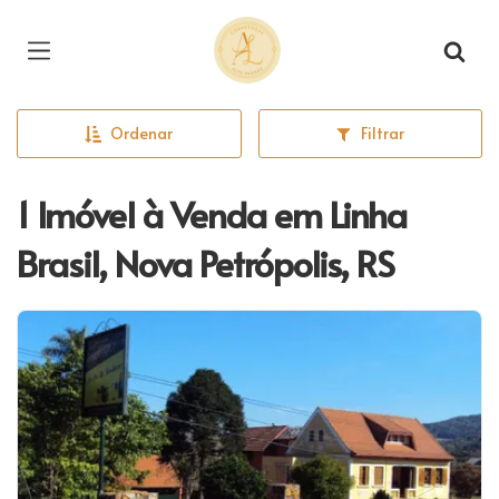
Página inicial
Ordenar
Filtrar
1 Imóvel à Venda em Linha
Brasil, Nova Petrópolis, RS