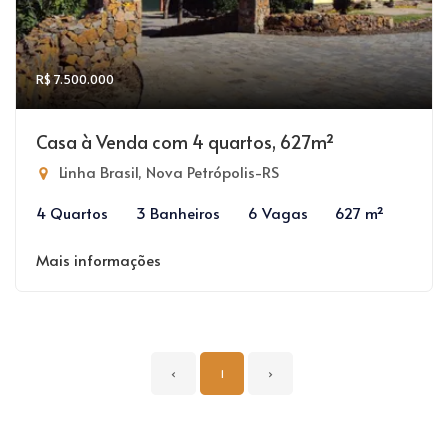
R$ 7.500.000
Casa à Venda com 4 quartos, 627m²
Linha Brasil, Nova Petrópolis-RS
4 Quartos
3 Banheiros
6 Vagas
627 m²
Mais informações
‹
1
›