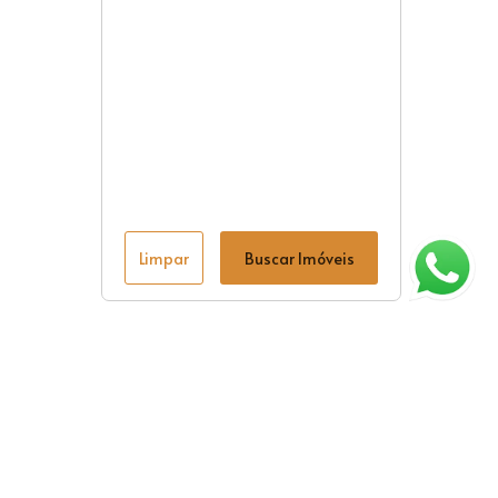
Limpar
Buscar Imóveis
ágina inicial