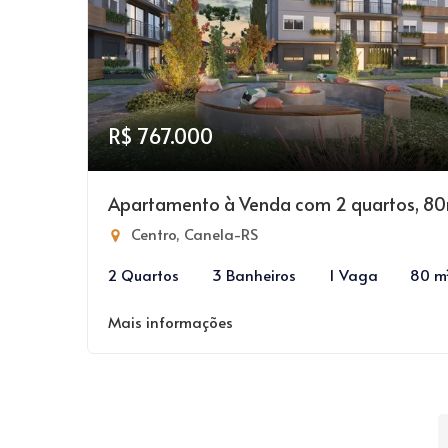
R$ 767.000
Apartamento à Venda com 2 quartos, 8
Centro, Canela-RS
2 Quartos
3 Banheiros
1 Vaga
80 m
Mais informações