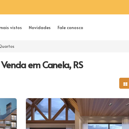
mais vistos
Novidades
Fale conosco
Quartos
 Venda em Canela, RS
Mo