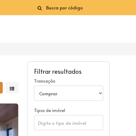
Filtrar resultados
Transação
strar resultados em grade
Mostrar resultados em lista
Tipos de imóvel