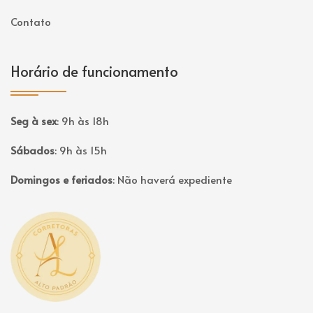
Contato
Horário de funcionamento
Seg à sex
:
9h às 18h
Sábados
:
9h às 15h
Domingos e feriados
:
Não haverá expediente
Página inicial