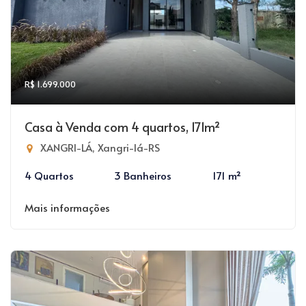
R$ 1.699.000
Casa à Venda com 4 quartos, 171m²
XANGRI-LÁ, Xangri-lá-RS
4 Quartos
3 Banheiros
171 m²
Mais informações