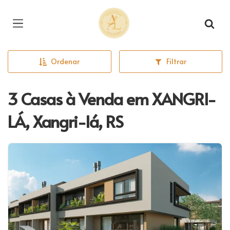
Página inicial
Ordenar
Filtrar
3 Casas à Venda em XANGRI-
LÁ, Xangri-lá, RS