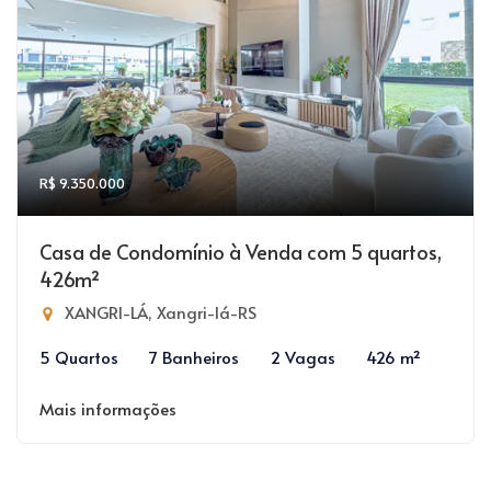
R$ 9.350.000
Casa de Condomínio à Venda com 5 quartos,
426m²
XANGRI-LÁ, Xangri-lá-RS
5 Quartos
7 Banheiros
2 Vagas
426 m²
Mais informações