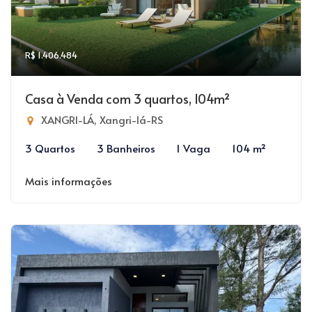
R$ 1.406.484
Casa à Venda com 3 quartos, 104m²
XANGRI-LÁ, Xangri-lá-RS
3 Quartos
3 Banheiros
1 Vaga
104 m²
Mais informações