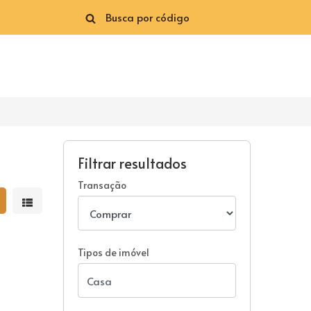
Filtrar resultados
Transação
strar resultados em grade
Mostrar resultados em lista
Tipos de imóvel