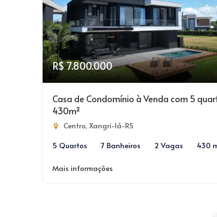
R$ 7.800.000
Casa de Condomínio à Venda com 5 quar
430m²
Centro, Xangri-lá-RS
5 Quartos
7 Banheiros
2 Vagas
430 
Mais informações