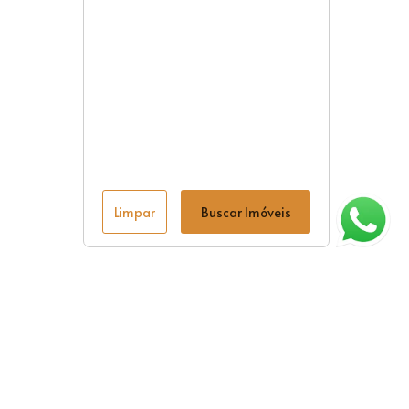
Limpar
Buscar Imóveis
ágina inicial