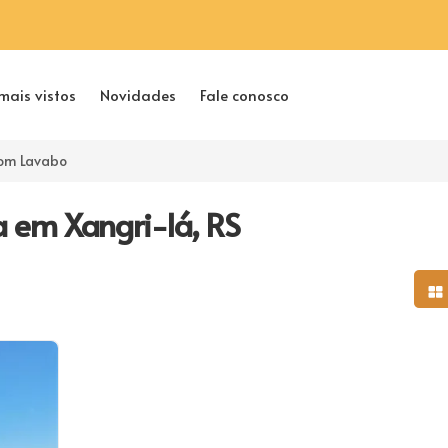
mais vistos
Novidades
Fale conosco
om Lavabo
 em Xangri-lá, RS
Mo