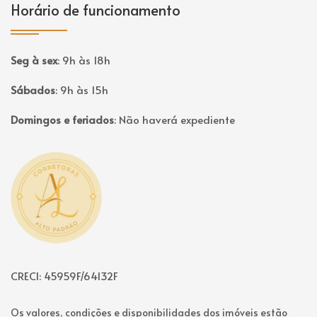
Horário de funcionamento
Seg à sex
:
9h às 18h
Sábados
:
9h às 15h
Domingos e feriados
:
Não haverá expediente
Página inicial
CRECI: 45959F/64132F
Os valores, condições e disponibilidades dos imóveis estão