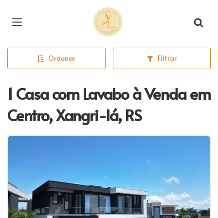
Página inicial
Ordenar
Filtrar
1 Casa com Lavabo à Venda em
Centro, Xangri-lá, RS