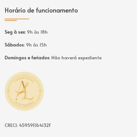
Horário de funcionamento
Seg à sex
:
9h às 18h
Sábados
:
9h às 15h
Domingos e feriados
:
Não haverá expediente
Página inicial
CRECI: 45959F/64132F