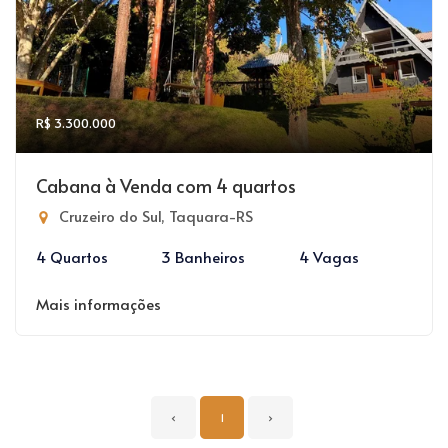
R$ 3.300.000
Cabana à Venda com 4 quartos
Cruzeiro do Sul, Taquara-RS
4 Quartos
3 Banheiros
4 Vagas
Mais informações
‹
1
›