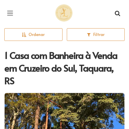
Página inicial
Ordenar
Filtrar
1 Casa com Banheira à Venda
em Cruzeiro do Sul, Taquara,
RS