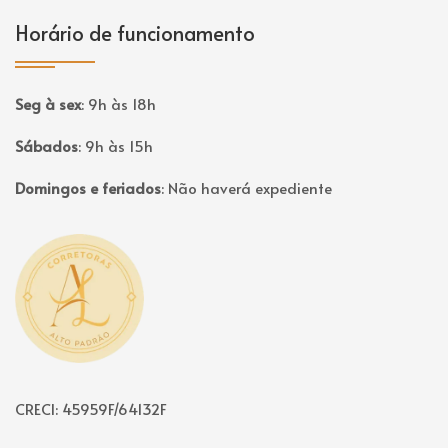
Horário de funcionamento
Seg à sex
:
9h às 18h
Sábados
:
9h às 15h
Domingos e feriados
:
Não haverá expediente
Página inicial
CRECI: 45959F/64132F