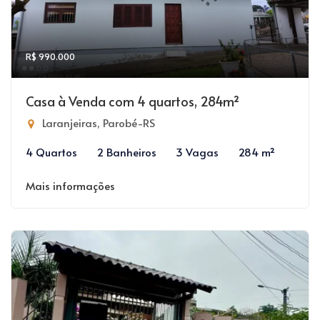
R$ 990.000
Casa à Venda com 4 quartos, 284m²
Laranjeiras, Parobé-RS
4 Quartos
2 Banheiros
3 Vagas
284 m²
Mais informações