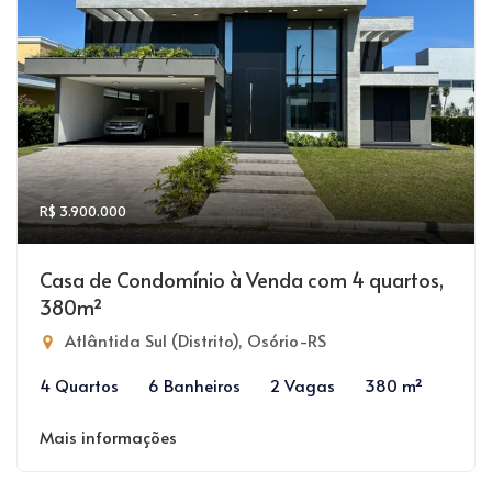
R$ 3.900.000
Casa de Condomínio à Venda com 4 quartos,
380m²
Atlântida Sul (Distrito), Osório-RS
4 Quartos
6 Banheiros
2 Vagas
380 m²
Mais informações