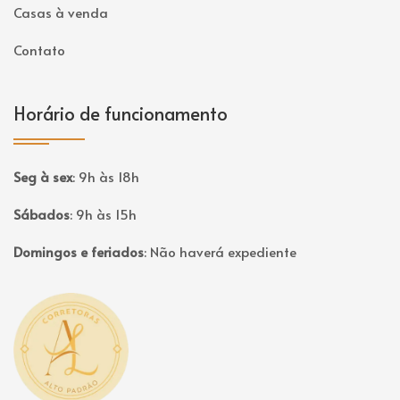
Casas à venda
Contato
Horário de funcionamento
Seg à sex
:
9h às 18h
Sábados
:
9h às 15h
Domingos e feriados
:
Não haverá expediente
Página inicial