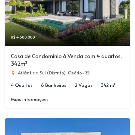
R$ 4.500.000
Casa de Condomínio à Venda com 4 quartos,
342m²
Atlântida Sul (Distrito), Osório-RS
4 Quartos
6 Banheiros
2 Vagas
342 m²
Mais informações