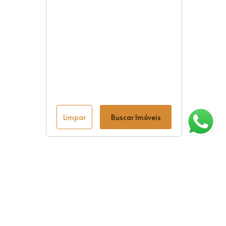
Limpar
Buscar Imóveis
ágina inicial