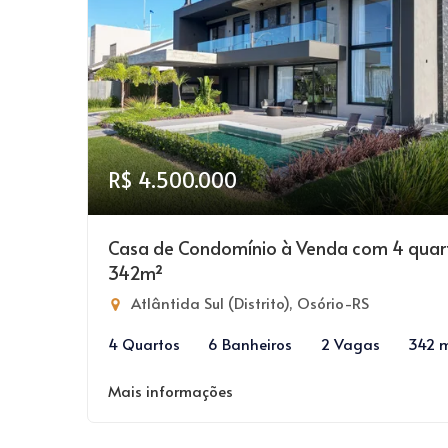
R$ 4.500.000
Casa de Condomínio à Venda com 4 quar
342m²
Atlântida Sul (Distrito), Osório-RS
4 Quartos
6 Banheiros
2 Vagas
342 
Mais informações