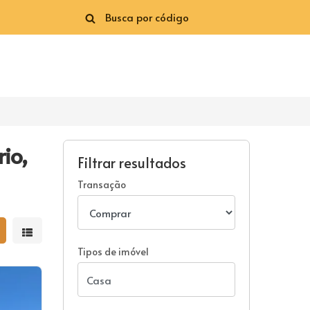
io,
Filtrar resultados
Transação
strar resultados em grade
Mostrar resultados em lista
Tipos de imóvel