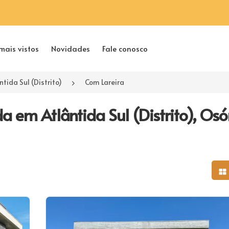
mais vistos
Novidades
Fale conosco
ntida Sul (Distrito)
Com Lareira
 em Atlântida Sul (Distrito), Osór
Mo