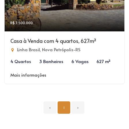
R$ 7.500.000
Casa à Venda com 4 quartos, 627m²
Linha Brasil, Nova Petrópolis-RS
4 Quartos
3 Banheiros
6 Vagas
627 m²
Mais informações
‹
1
›