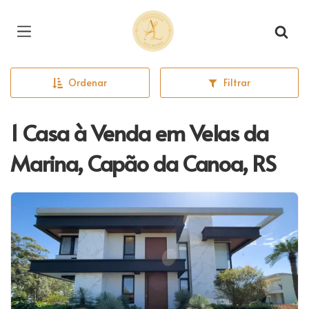
Página inicial
Ordenar
Filtrar
1 Casa à Venda em Velas da
Marina, Capão da Canoa, RS