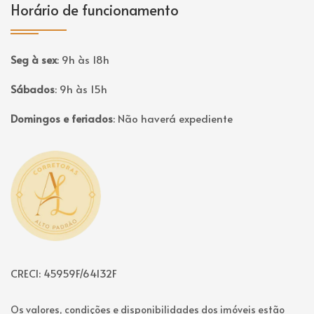
Horário de funcionamento
Seg à sex
:
9h às 18h
Sábados
:
9h às 15h
Domingos e feriados
:
Não haverá expediente
Página inicial
CRECI: 45959F/64132F
Os valores, condições e disponibilidades dos imóveis estão