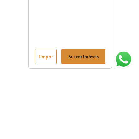
Limpar
Buscar Imóveis
ágina inicial