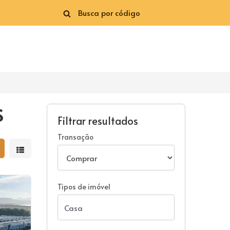
S
Filtrar resultados
Transação
strar resultados em grade
Mostrar resultados em lista
Tipos de imóvel