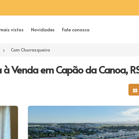
mais vistos
Novidades
Fale conosco
Com Churrasqueira
a à Venda em Capão da Canoa, R
Mo