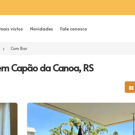
mais vistos
Novidades
Fale conosco
Com Bar
em Capão da Canoa, RS
Mo