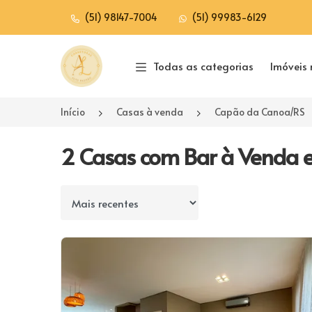
(51) 98147-7004
(51) 99983-6129
Página inicial
Todas as categorias
Imóveis 
Início
Casas à venda
Capão da Canoa/RS
2 Casas com Bar à Venda 
Ordenar por