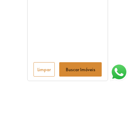
Limpar
Buscar Imóveis
ágina inicial