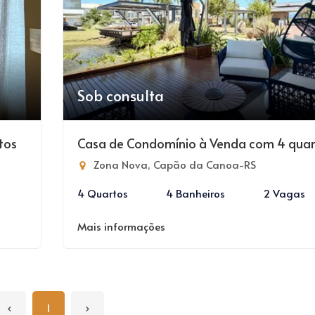
Sob consulta
tos
Casa de Condomínio à Venda com 4 quar
Zona Nova, Capão da Canoa-RS
4 Quartos
4 Banheiros
2 Vagas
Mais informações
‹
1
›