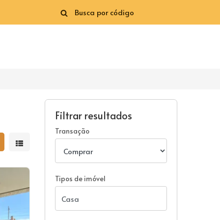
Filtrar resultados
Transação
strar resultados em grade
Mostrar resultados em lista
Tipos de imóvel