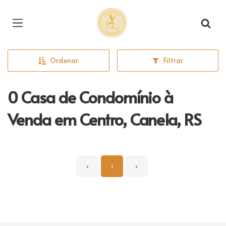
Página inicial
Ordenar
Filtrar
0 Casa de Condomínio à
Venda em Centro, Canela, RS
‹
1
›