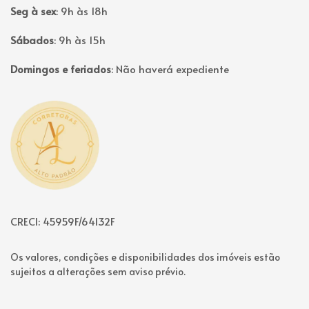
Seg à sex
:
9h às 18h
Sábados
:
9h às 15h
Domingos e feriados
:
Não haverá expediente
Página inicial
CRECI: 45959F/64132F
Os valores, condições e disponibilidades dos imóveis estão
sujeitos a alterações sem aviso prévio.