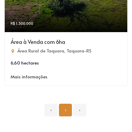
R$ 1.300.000
Área à Venda com 6ha
Área Rural de Taquara, Taquara-RS
6,60 hectares
Mais informações
‹
1
›