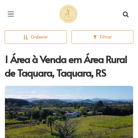
Página inicial
Ordenar
Filtrar
1 Área à Venda em Área Rural
de Taquara, Taquara, RS