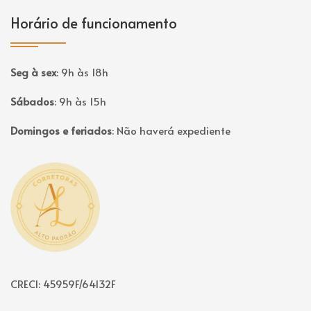
Horário de funcionamento
Seg à sex
:
9h às 18h
Sábados
:
9h às 15h
Domingos e feriados
:
Não haverá expediente
Página inicial
CRECI: 45959F/64132F