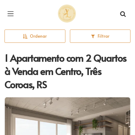
Página inicial
Ordenar
Filtrar
1 Apartamento com 2 Quartos
à Venda em Centro, Três
Coroas, RS