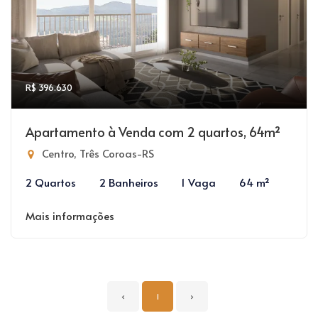
R$ 396.630
Apartamento à Venda com 2 quartos, 64m²
Centro, Três Coroas-RS
2 Quartos
2 Banheiros
1 Vaga
64 m²
Mais informações
‹
1
›