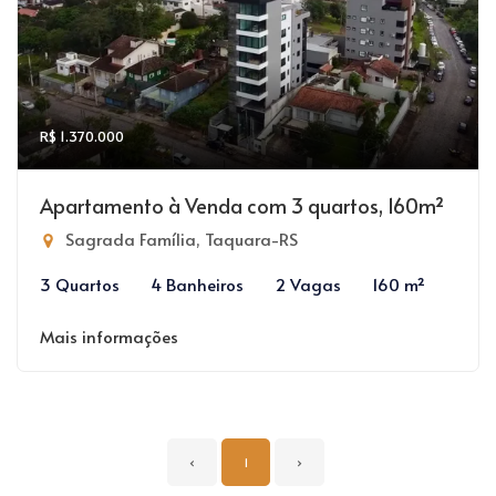
R$ 1.370.000
Apartamento à Venda com 3 quartos, 160m²
Sagrada Família, Taquara-RS
3 Quartos
4 Banheiros
2 Vagas
160 m²
Mais informações
‹
1
›