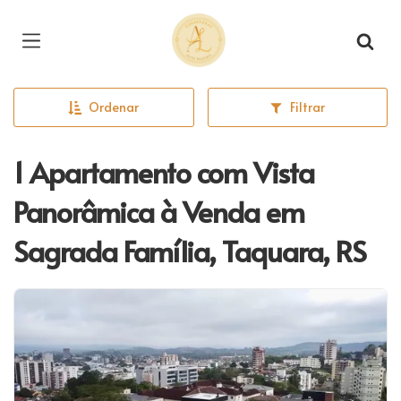
Página inicial
Ordenar
Filtrar
1 Apartamento com Vista
Panorâmica à Venda em
Sagrada Família, Taquara, RS