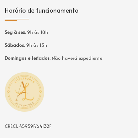
Horário de funcionamento
Seg à sex
:
9h às 18h
Sábados
:
9h às 15h
Domingos e feriados
:
Não haverá expediente
Página inicial
CRECI: 45959F/64132F