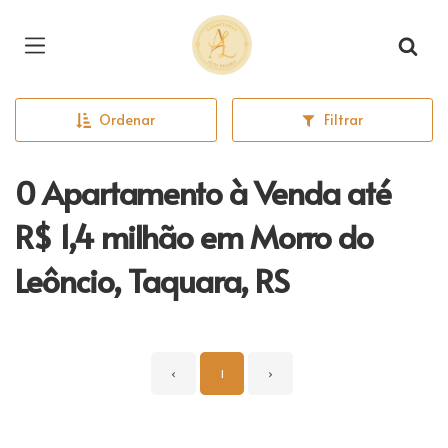
Página inicial
Ordenar
Filtrar
0 Apartamento à Venda até
R$ 1,4 milhão em Morro do
Leôncio, Taquara, RS
‹
1
›