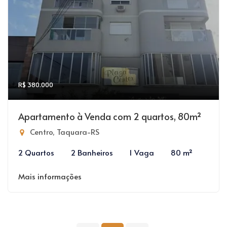
R$ 380.000
Apartamento à Venda com 2 quartos, 80m²
Centro, Taquara-RS
2 Quartos
2 Banheiros
1 Vaga
80 m²
Mais informações