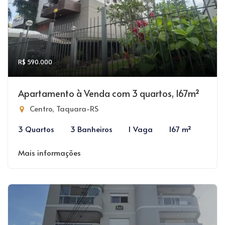
R$ 590.000
Apartamento à Venda com 3 quartos, 167m²
Centro, Taquara-RS
3 Quartos
3 Banheiros
1 Vaga
167 m²
Mais informações