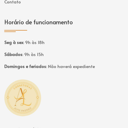
Contato
Horário de funcionamento
Seg à sex
:
9h às 18h
Sábados
:
9h às 15h
Domingos e feriados
:
Não haverá expediente
Página inicial